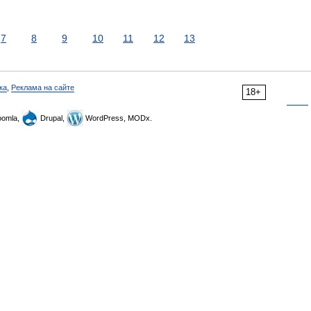
7
8
9
10
11
12
13
ка
,
Реклама на сайте
18+
omla,
Drupal,
WordPress, MODx.